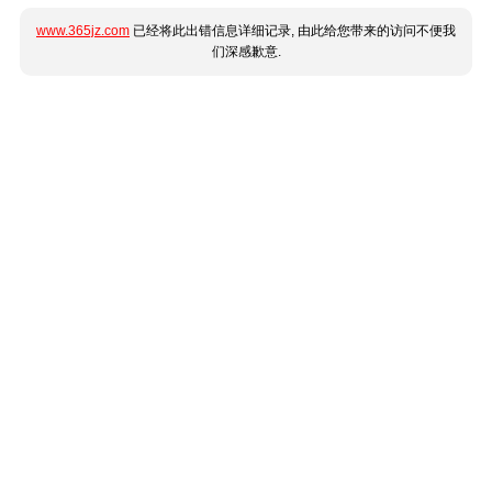
www.365jz.com
已经将此出错信息详细记录, 由此给您带来的访问不便我
们深感歉意.