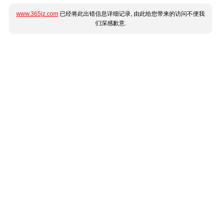
www.365jz.com
已经将此出错信息详细记录, 由此给您带来的访问不便我
们深感歉意.