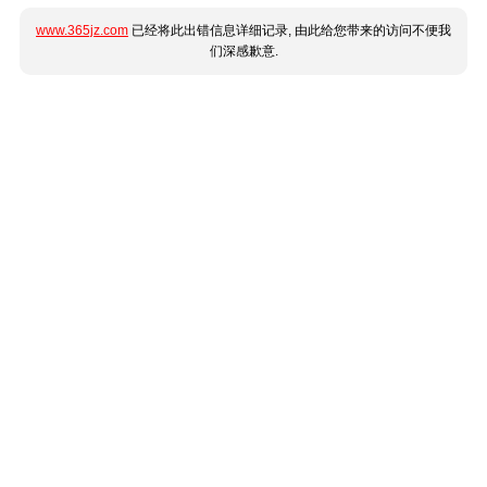
www.365jz.com
已经将此出错信息详细记录, 由此给您带来的访问不便我
们深感歉意.