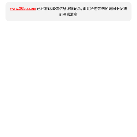
www.365jz.com
已经将此出错信息详细记录, 由此给您带来的访问不便我
们深感歉意.