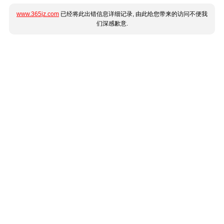
www.365jz.com
已经将此出错信息详细记录, 由此给您带来的访问不便我
们深感歉意.