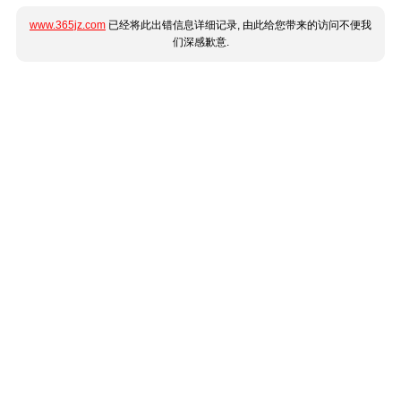
www.365jz.com
已经将此出错信息详细记录, 由此给您带来的访问不便我
们深感歉意.