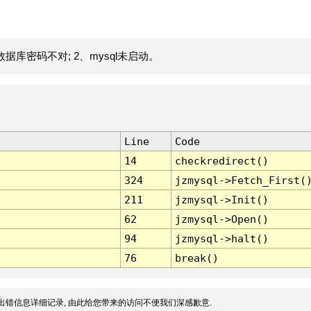
据库密码不对; 2、mysql未启动。
Line
Code
14
checkredirect()
324
jzmysql->Fetch_First(
211
jzmysql->Init()
62
jzmysql->Open()
94
jzmysql->halt()
76
break()
出错信息详细记录, 由此给您带来的访问不便我们深感歉意.