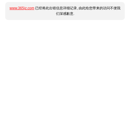
www.365jz.com
已经将此出错信息详细记录, 由此给您带来的访问不便我
们深感歉意.