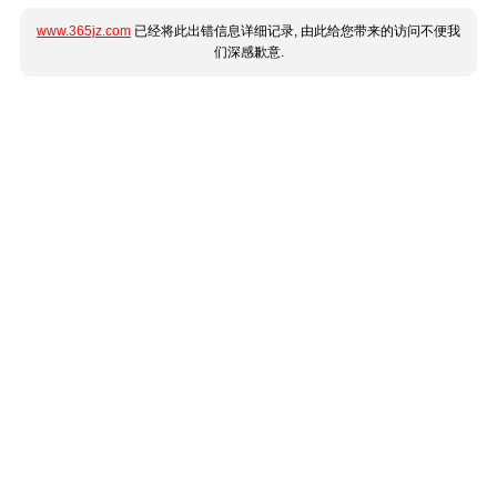
www.365jz.com
已经将此出错信息详细记录, 由此给您带来的访问不便我
们深感歉意.