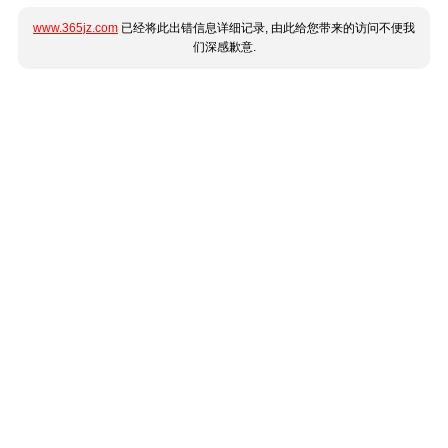
www.365jz.com
已经将此出错信息详细记录, 由此给您带来的访问不便我
们深感歉意.