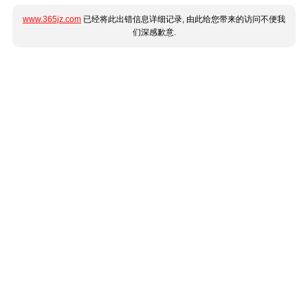
www.365jz.com
已经将此出错信息详细记录, 由此给您带来的访问不便我
们深感歉意.