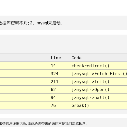
据库密码不对; 2、mysql未启动。
Line
Code
14
checkredirect()
324
jzmysql->Fetch_First(
211
jzmysql->Init()
62
jzmysql->Open()
94
jzmysql->halt()
76
break()
出错信息详细记录, 由此给您带来的访问不便我们深感歉意.