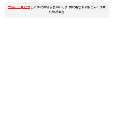
www.365jz.com
已经将此出错信息详细记录, 由此给您带来的访问不便我
们深感歉意.