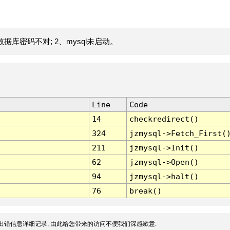
据库密码不对; 2、mysql未启动。
Line
Code
14
checkredirect()
324
jzmysql->Fetch_First(
211
jzmysql->Init()
62
jzmysql->Open()
94
jzmysql->halt()
76
break()
出错信息详细记录, 由此给您带来的访问不便我们深感歉意.