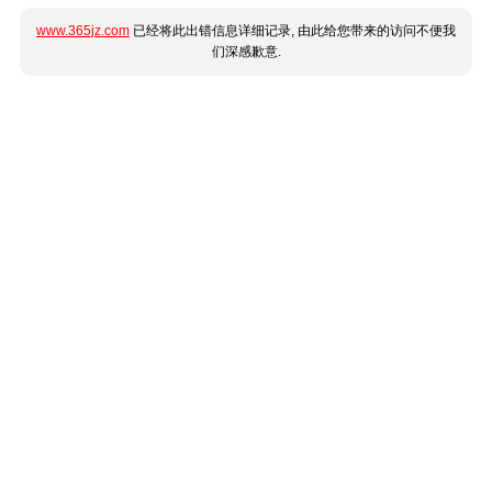
www.365jz.com
已经将此出错信息详细记录, 由此给您带来的访问不便我
们深感歉意.