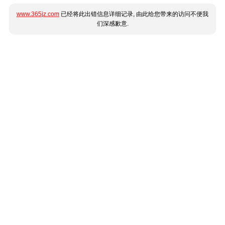
www.365jz.com
已经将此出错信息详细记录, 由此给您带来的访问不便我
们深感歉意.