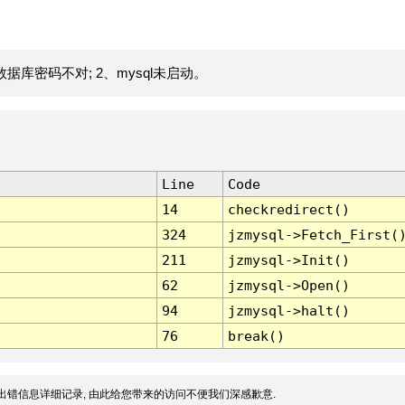
据库密码不对; 2、mysql未启动。
Line
Code
14
checkredirect()
324
jzmysql->Fetch_First(
211
jzmysql->Init()
62
jzmysql->Open()
94
jzmysql->halt()
76
break()
出错信息详细记录, 由此给您带来的访问不便我们深感歉意.