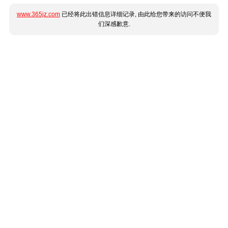
www.365jz.com
已经将此出错信息详细记录, 由此给您带来的访问不便我
们深感歉意.