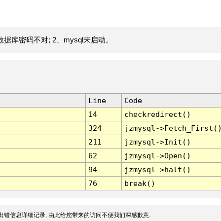
据库密码不对; 2、mysql未启动。
Line
Code
14
checkredirect()
324
jzmysql->Fetch_First(
211
jzmysql->Init()
62
jzmysql->Open()
94
jzmysql->halt()
76
break()
出错信息详细记录, 由此给您带来的访问不便我们深感歉意.