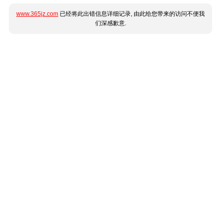
www.365jz.com
已经将此出错信息详细记录, 由此给您带来的访问不便我
们深感歉意.