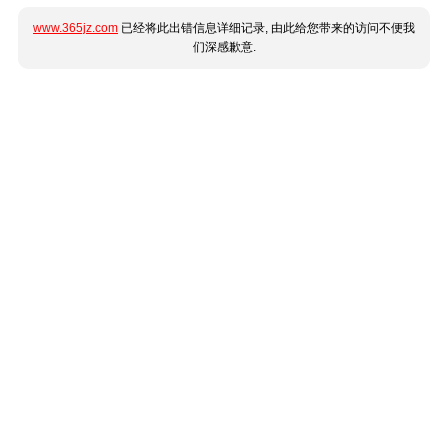
www.365jz.com
已经将此出错信息详细记录, 由此给您带来的访问不便我
们深感歉意.