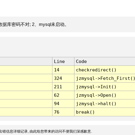
据库密码不对; 2、mysql未启动。
Line
Code
14
checkredirect()
324
jzmysql->Fetch_First(
211
jzmysql->Init()
62
jzmysql->Open()
94
jzmysql->halt()
76
break()
出错信息详细记录, 由此给您带来的访问不便我们深感歉意.