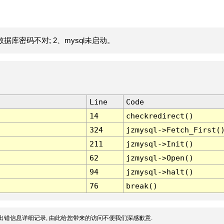
据库密码不对; 2、mysql未启动。
Line
Code
14
checkredirect()
324
jzmysql->Fetch_First(
211
jzmysql->Init()
62
jzmysql->Open()
94
jzmysql->halt()
76
break()
出错信息详细记录, 由此给您带来的访问不便我们深感歉意.