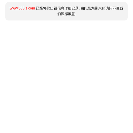
www.365jz.com
已经将此出错信息详细记录, 由此给您带来的访问不便我
们深感歉意.