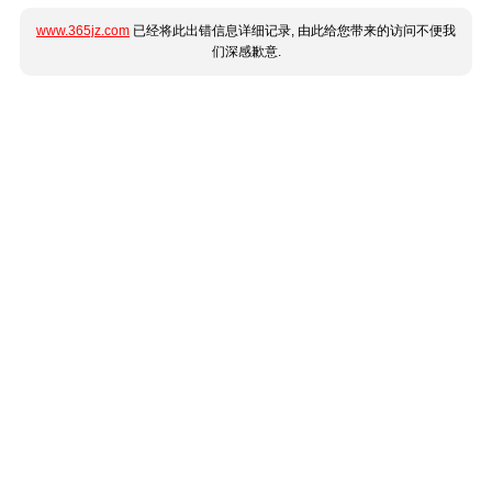
www.365jz.com
已经将此出错信息详细记录, 由此给您带来的访问不便我
们深感歉意.