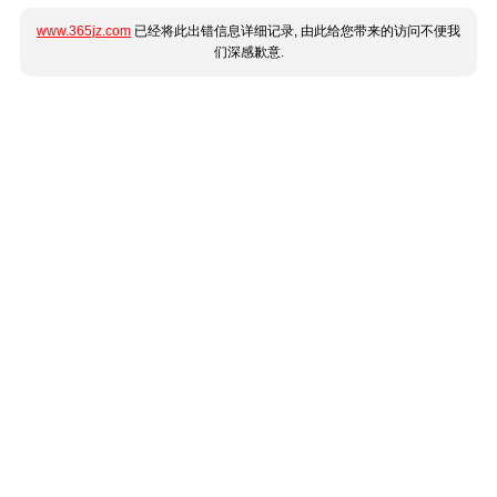
www.365jz.com
已经将此出错信息详细记录, 由此给您带来的访问不便我
们深感歉意.